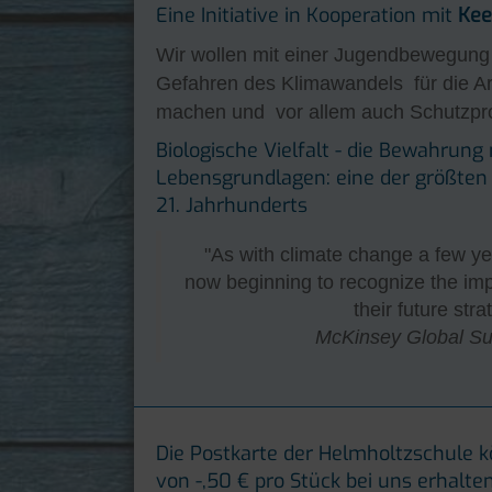
Eine Initiative in Kooperation mit
Kee
Wir wollen mit einer Jugendbewegung
Gefahren des Klimawandels für die Ar
machen und vor allem auch Schutzproj
Biologische Vielfalt - die Bewahrung 
Lebensgrundlagen: eine der größten
21. Jahrhunderts
"As with climate change a few ye
now beginning to recognize the impo
their future stra
McKinsey Global Su
Die Postkarte der Helmholtzschule k
von -,50 € pro Stück bei uns erhalten