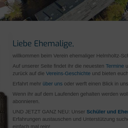
Liebe Ehemalige,
willkommen beim Verein ehemaliger Helmholtz-Sch
Auf unserer Seite findet ihr die neuesten
Termine
u
zurück auf die
Vereins-Geschichte
und bieten euch
Erfahrt mehr
über uns
oder werft einen Blick in un
Wenn ihr auf dem Laufenden gehalten werden wollt
abonnieren.
UND JETZT GANZ NEU: Unser
Schüler und Ehe
Erfahrungen austauschen und Unterstützung such
einfach mal rein!