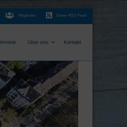
Mitglieder
Unser RSS Feed
Mitglieder
Unser RSS Feed
Termine
Über uns
Kontakt