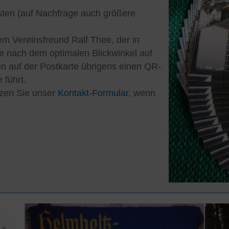
osten (auf Nachfrage auch größere
m Vereinsfreund Ralf Thee, der in
e nach dem optimalen Blickwinkel auf
en auf der Postkarte übrigens einen QR-
 führt.
zen Sie unser
Kontakt-Formular
, wenn